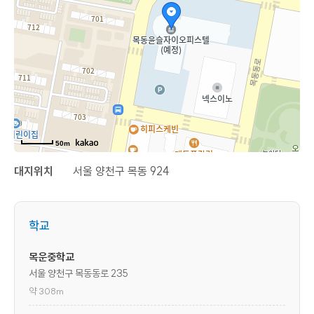
50m
대지위치
서울 양천구 목동 924
학교
목운중학교
서울 양천구 목동동로 235
약 308m