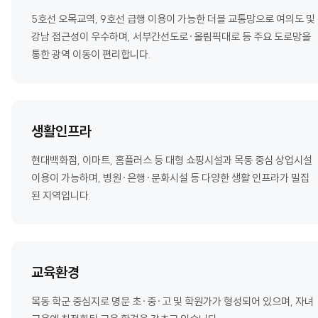
5호선 오목교역, 9호선 급행 이용이 가능한 더블 교통망으로 여의도 및
강남 접근성이 우수하며, 서부간선도로·올림픽대로 등 주요 도로망을
통한 광역 이동이 편리합니다.
생활인프라
현대백화점, 이마트, 홈플러스 등 대형 쇼핑시설과 목동 중심 상업시설
이용이 가능하며, 병원·은행·문화시설 등 다양한 생활 인프라가 밀집
된 지역입니다.
교육환경
목동 학군 중심지로 명문 초·중·고 및 학원가가 형성되어 있으며, 자녀