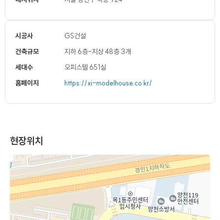
시공사
GS건설
건축규모
지하 6층-지상 48층 3개
세대수
오피스텔 651실
홈페이지
https://xi-modelhouse.co.kr/
현장위치