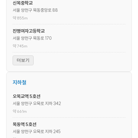
신목중학교
서울 양천구 목동중앙로 88
약 855m
진명여자고등학교
서울 양천구 목동로 170
약 745m
더보기
지하철
오목교역 5호선
서울 양천구 오목로 지하 342
약 661m
목동역 5호선
서울 양천구 오목로 지하 245