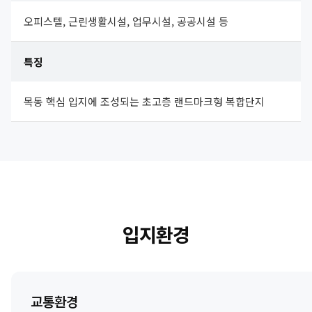
오피스텔, 근린생활시설, 업무시설, 공공시설 등
특징
목동 핵심 입지에 조성되는 초고층 랜드마크형 복합단지
입지환경
교통환경