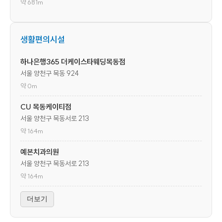
약 681m
생활편의시설
하나은행365 더케이스타웨딩목동점
서울 양천구 목동 924
약 0m
CU 목동케이티점
서울 양천구 목동서로 213
약 164m
예본치과의원
서울 양천구 목동서로 213
약 164m
더보기