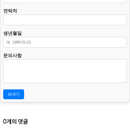
3. 개인정보의 처리 및 보유기간.
연락처
본 홈페이지는 개인정보 수집 및 이용목적이 달성된 후에는 해당 정보
를 지체 없이 파기합니다.
단, 다음의 정보에 대해서는 아래의 이유로 명시한 기간 동안 보존합니
생년월일
다.
– 보존 항목 : 이름, 연락처, 생년월일, 문의사항.
– 보존 근거 : 소비자의 불만 또는 분쟁처리에 관한 기록.(전자상거래
등에서의 소비자보호에 관한 법률.)
문의사항
– 보존 기간 : 3년
4. 부동의에 따른 고지사항
위 개인정보 제공에 대해서 부동의할 수 있으나, 이 경우 게시판의 내
용 입력을 할 수 없어 관심고객 등록이 불가능합니다.
0개의 댓글