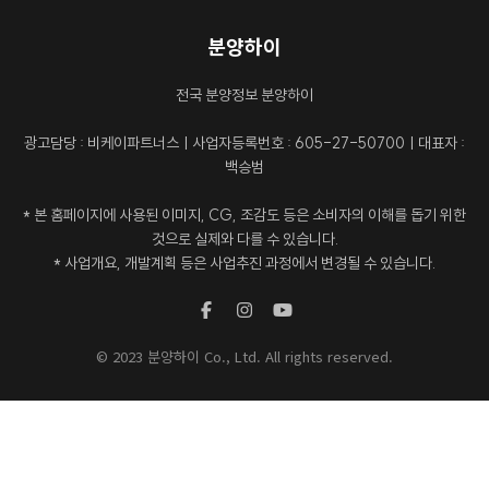
분양하이
전국 분양정보 분양하이
광고담당 : 비케이파트너스ㅣ사업자등록번호 : 605-27-50700ㅣ대표자 :
백승범
* 본 홈페이지에 사용된 이미지, CG, 조감도 등은 소비자의 이해를 돕기 위한
것으로 실제와 다를 수 있습니다.
* 사업개요, 개발계획 등은 사업추진 과정에서 변경될 수 있습니다.
© 2023 분양하이 Co., Ltd. All rights reserved.