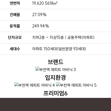
연면적
19,620.5618㎡
건폐율
27.09%
용적률
249.94%
단지규모
지하2층 ~ 지상15층 / 공동주택(아파트)
세대수
아파트 150세대(일반분양 93세대)
브랜드
입지환경
프리미엄6