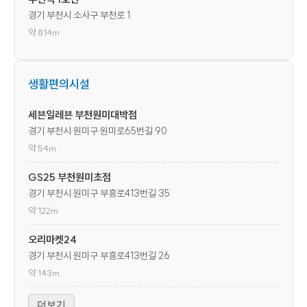
경기 부천시 소사구 부천로 1
약 814m
생활편의시설
세븐일레븐 부천원미대박점
경기 부천시 원미구 원미로65번길 90
약 54m
GS25 부천원미초점
경기 부천시 원미구 부흥로413번길 35
약 122m
오리마켓24
경기 부천시 원미구 부흥로413번길 26
약 143m
더보기