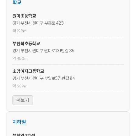
학교
원미초등학교
경기 부천시 원미구 부흥로 423
약 199m
부천북초등학교
경기 부천시 원미구 원미로131번길 35
약 450m
소명여자고등학교
경기 부천시 원미구 부일로571번길 84
약 539m
더보기
지하철
부천역 1호선