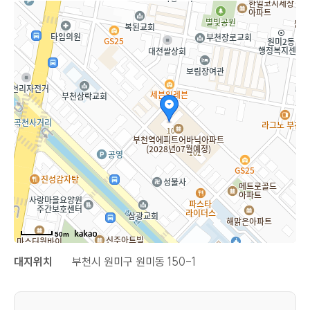
50m
대지위치
부천시 원미구 원미동 150-1