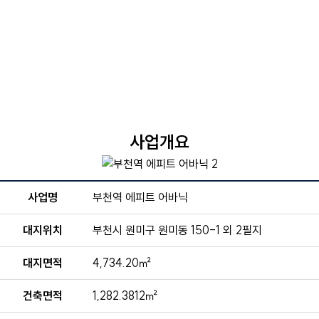
사업개요
사업명
부천역 에피트 어바닉
대지위치
부천시 원미구 원미동 150-1 외 2필지
대지면적
4,734.20㎡
건축면적
1,282.3812㎡