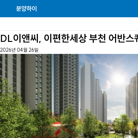
분양하이
DL이앤씨, 이편한세상 부천 어반스퀘
2026년 04월 26일