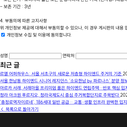
– 보존 기간 : 3년
4. 부동의에 따른 고지사항
위 개인정보 제공에 대해서 부동의할 수 있으나, 이 경우 게시판의 내용 
개인정보 수집 및 이용에 동의합니다.
성명
연락처
최근 글
르엘 어퍼하우스: 서울 서초구의 새로운 저층형 하이엔드 주거의 기준
2
서울 한남동 하이엔드 시니어 레지던스 ‘소요한남 by 파르나스’ 분양 정
아르카 서래, 서래마을 프리미엄 품은 하이엔드 연립주택…반포 핵심 
청라 아크원 푸르지오, 청라국제도시 중심 주거복합단지로 주목받다
20
‘충정로역자이르네’, 186세대 일반 공급… 교통·생활 인프라 완벽한 입
← 목록으로 돌아가기