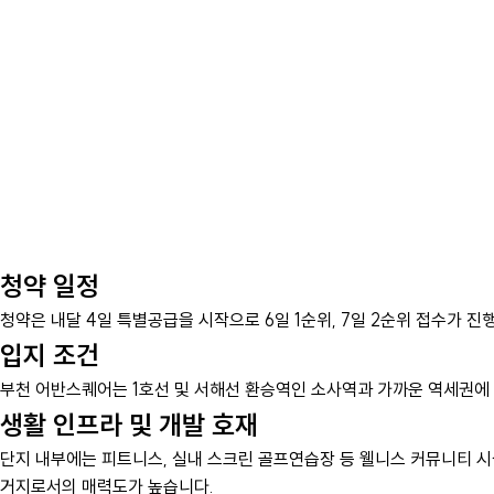
청약 일정
청약은 내달 4일 특별공급을 시작으로 6일 1순위, 7일 2순위 접수가 진
입지 조건
부천 어반스퀘어는 1호선 및 서해선 환승역인 소사역과 가까운 역세권에 
생활 인프라 및 개발 호재
단지 내부에는 피트니스, 실내 스크린 골프연습장 등 웰니스 커뮤니티 
거지로서의 매력도가 높습니다.