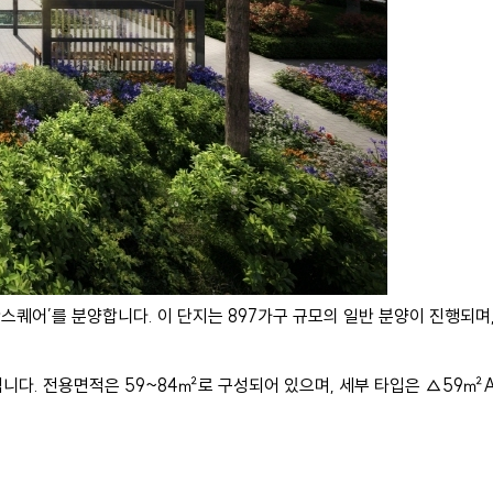
퀘어’를 분양합니다. 이 단지는 897가구 규모의 일반 분양이 진행되며,
됩니다. 전용면적은 59~84㎡로 구성되어 있으며, 세부 타입은 △59㎡A 