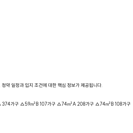
 청약 일정과 입지 조건에 대한 핵심 정보가 제공됩니다.
374가구 △59㎡B 107가구 △74㎡A 208가구 △74㎡B 108가구