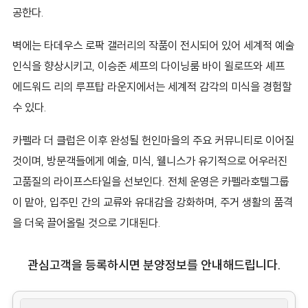
공한다.
벽에는 타데우스 로팍 갤러리의 작품이 전시되어 있어 세계적 예술
인식을 향상시키고, 이승준 셰프의 다이닝룸 바이 윌로뜨와 셰프
에드워드 리의 루프탑 라운지에서는 세계적 감각의 미식을 경험할
수 있다.
카펠라 더 클럽은 이후 완성될 헌인마을의 주요 커뮤니티로 이어질
것이며, 방문객들에게 예술, 미식, 웰니스가 유기적으로 어우러진
고품질의 라이프스타일을 선보인다. 전체 운영은 카펠라호텔그룹
이 맡아, 입주민 간의 교류와 유대감을 강화하며, 주거 생활의 품격
을 더욱 끌어올릴 것으로 기대된다.
관심고객을 등록하시면 분양정보를 안내해드립니다.