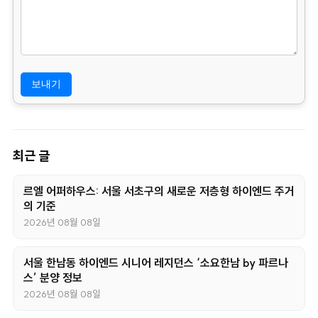
거래등에서의 소비자보호에 관한 법률.)
– 보존 기간 : 3년
4. 부동의에 따른 고지사항
위 개인정보 제공에 대해서 부동의할 수 있으나, 이 경우 게시판
의 내용 입력을 할 수 없어 관심고객 등록이 불가능합니다.
최근 글
르엘 어퍼하우스: 서울 서초구의 새로운 저층형 하이엔드 주거
의 기준
2026년 08월 08일
서울 한남동 하이엔드 시니어 레지던스 ‘소요한남 by 파르나
스’ 분양 정보
2026년 08월 08일