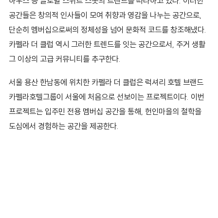
하우스 등 글로벌 스위트 스폿의 트렌드를 따라하고 있다. 이러한
공간들은 창의적 인사들이 모여 취향과 영감을 나누는 공간으로,
단순히 멤버십으로써의 정체성을 넘어 문화적 코드를 창조해냈다.
카펠라 더 클럽 역시 그러한 트렌드를 잇는 공간으로서, 주거 생활
그 이상의 고급 커뮤니티를 추구한다.
서울 용산 한남동에 위치한 카펠라 더 클럽은 럭셔리 호텔 브랜드
카펠라호텔그룹이 서울에 처음으로 선보이는 프로젝트이다. 이번
프로젝트는 입주민 전용 멤버십 공간을 통해, 헌인마을의 철학을
도심에서 경험하는 공간을 제공한다.