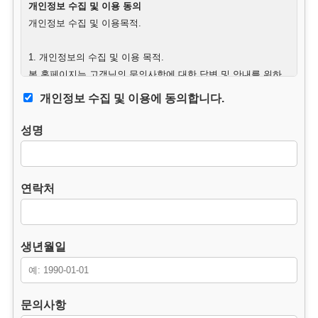
개인정보 수집 및 이용 동의
개인정보 수집 및 이용목적.
1. 개인정보의 수집 및 이용 목적.
본 홈페이지는 고객님의 문의사항에 대한 답변 및 안내를 위하
여 필요한 최소한의 범위 내에서 개인정보를 수집하고 있습니
개인정보 수집 및 이용에 동의합니다.
다.
성명
2. 수집하는 개인정보의 항목.
– 필수항목 : 이름, 연락처, 생년월일, 문의사항.
– 수집방법 : 웹사이트에 고객이 직접 입력.
연락처
3. 개인정보의 처리 및 보유기간.
본 홈페이지는 개인정보 수집 및 이용목적이 달성된 후에는 해
당 정보를 지체 없이 파기합니다.
생년월일
단, 다음의 정보에 대해서는 아래의 이유로 명시한 기간 동안 보
존합니다.
– 보존 항목 : 이름, 연락처, 생년월일, 문의사항.
문의사항
– 보존 근거 : 소비자의 불만 또는 분쟁처리에 관한 기록.(전자상