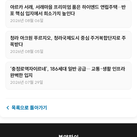
아르카 서래, 서래마을 프리미엄 품은 하이엔드 연립주택…반
포 핵심 입지에서 희소가치 높인다
2026년 08월 06일
청라 아크원 푸르지오, 청라국제도시 중심 주거복합단지로 주
목받다
2026년 08월 05일
‘충정로역자이르네’, 186세대 일반 공급… 교통·생활 인프라
완벽한 입지
2026년 07월 29일
← 목록으로 돌아가기
분양하이