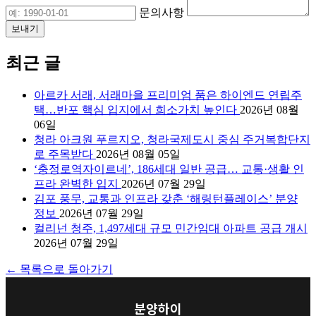
문의사항
최근 글
아르카 서래, 서래마을 프리미엄 품은 하이엔드 연립주
택…반포 핵심 입지에서 희소가치 높인다
2026년 08월
06일
청라 아크원 푸르지오, 청라국제도시 중심 주거복합단지
로 주목받다
2026년 08월 05일
‘충정로역자이르네’, 186세대 일반 공급… 교통·생활 인
프라 완벽한 입지
2026년 07월 29일
김포 풍무, 교통과 인프라 갖춘 ‘해링턴플레이스’ 분양
정보
2026년 07월 29일
컬리넌 청주, 1,497세대 규모 민간임대 아파트 공급 개시
2026년 07월 29일
← 목록으로 돌아가기
분양하이