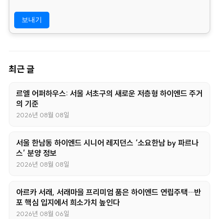
4. 부동의에 따른 고지사항
위 개인정보 제공에 대해서 부동의할 수 있으나, 이 경우 게시판
의 내용 입력을 할 수 없어 관심고객 등록이 불가능합니다.
최근 글
르엘 어퍼하우스: 서울 서초구의 새로운 저층형 하이엔드 주거
의 기준
2026년 08월 08일
서울 한남동 하이엔드 시니어 레지던스 ‘소요한남 by 파르나
스’ 분양 정보
2026년 08월 08일
아르카 서래, 서래마을 프리미엄 품은 하이엔드 연립주택…반
포 핵심 입지에서 희소가치 높인다
2026년 08월 06일