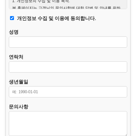
1. 개인정보의 수집 및 이용 목적.
본 홈페이지는 고객님의 문의사항에 대한 답변 및 안내를 위하
여 필요한 최소한의 범위 내에서 개인정보를 수집하고 있습니
개인정보 수집 및 이용에 동의합니다.
다.
성명
2. 수집하는 개인정보의 항목.
– 필수항목 : 이름, 연락처, 생년월일, 문의사항.
– 수집방법 : 웹사이트에 고객이 직접 입력.
연락처
3. 개인정보의 처리 및 보유기간.
본 홈페이지는 개인정보 수집 및 이용목적이 달성된 후에는 해
당 정보를 지체 없이 파기합니다.
생년월일
단, 다음의 정보에 대해서는 아래의 이유로 명시한 기간 동안 보
존합니다.
– 보존 항목 : 이름, 연락처, 생년월일, 문의사항.
문의사항
– 보존 근거 : 소비자의 불만 또는 분쟁처리에 관한 기록.(전자상
거래등에서의 소비자보호에 관한 법률.)
– 보존 기간 : 3년