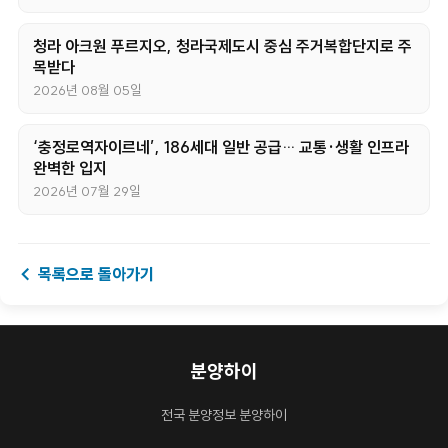
청라 아크원 푸르지오, 청라국제도시 중심 주거복합단지로 주
목받다
2026년 08월 05일
‘충정로역자이르네’, 186세대 일반 공급… 교통·생활 인프라
완벽한 입지
2026년 07월 29일
← 목록으로 돌아가기
분양하이
전국 분양정보 분양하이