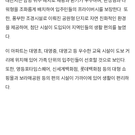
대단지는 남향 위주 배치로 채광과 환기가 우수하며, 판상형과 타
워형을 조화롭게 배치하여 입주민들의 프라이버시를 보장한다. 또
한, 풍부한 조경시설로 이뤄진 공원형 단지로 자연 친화적인 환경
을 제공하며, 첨단 시설이 도입되어 지역민들의 생활 편의를 높였
다.
이 아파트는 대영초, 대영중, 대영고 등 우수한 교육 시설이 도보 거
리에 위치해 있어 가족 단위의 입주민들이 선호할 것으로 보인다.
또한, 영등포타임스퀘어, 신세계백화점, 롯데백화점 등의 대형 쇼
핑몰과 보라매공원 등의 편의 시설이 가까이에 있어 생활이 편리하
다.