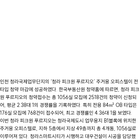
인천 청라국제업무단지의 ‘청라 피크원 푸르지오’ 주거용 오피스텔이 전
타입 청약 마감에 성공하였다. 한국부동산원 청약홈에 따르면, 청라 피크
원 푸르지오의 청약접수는 총 1056실 모집에 2518건의 청약이 신청되
어, 평균 2.38대 1의 경쟁률을 기록하였다. 특히 전용 84㎡ OB 타입은
176실 모집에 768건이 접수되어, 최고 경쟁률인 4.36대 1을 보였다.
이번 청라 피크원 푸르지오는 청라국제도시 업무용지 B1블록에 위치한
주거용 오피스텔로, 지하 5층에서 지상 49층까지 총 4개동, 1056실로
이루어져 있다. 청라스마트시티가 시행하고 대우건설이 시공을 담당했