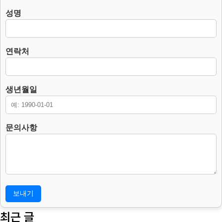
– 필수항목 : 이름, 연락처, 생년월일, 문의사항.
성명
– 수집방법 : 웹사이트에 고객이 직접 입력.
3. 개인정보의 처리 및 보유기간.
본 홈페이지는 개인정보 수집 및 이용목적이 달성된 후에는 해당 정보
연락처
를 지체 없이 파기합니다.
단, 다음의 정보에 대해서는 아래의 이유로 명시한 기간 동안 보존합니
다.
– 보존 항목 : 이름, 연락처, 생년월일, 문의사항.
생년월일
– 보존 근거 : 소비자의 불만 또는 분쟁처리에 관한 기록.(전자상거래
등에서의 소비자보호에 관한 법률.)
– 보존 기간 : 3년
문의사항
4. 부동의에 따른 고지사항
위 개인정보 제공에 대해서 부동의할 수 있으나, 이 경우 게시판의 내
용 입력을 할 수 없어 관심고객 등록이 불가능합니다.
최근 글