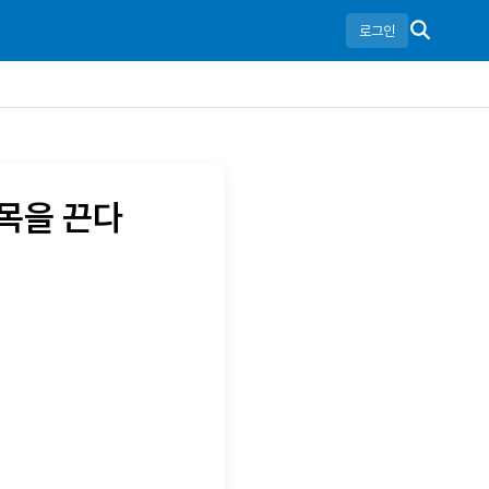
로그인
이목을 끈다