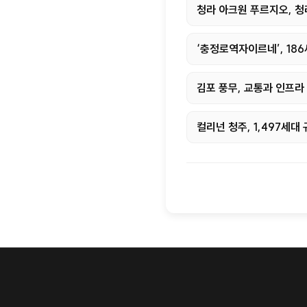
청라 아크원 푸르지오, 
‘충정로역자이르네’, 18
김포 풍무, 교통과 인프라
컬리넌 청주, 1,497세대