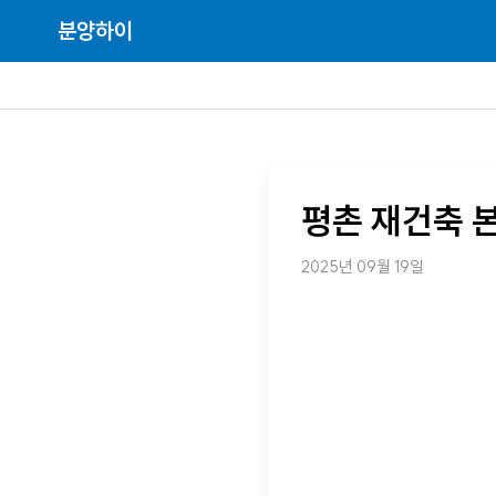
분양하이
평촌 재건축 
2025년 09월 19일