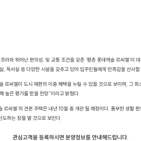
인프라와 뛰어난 편의성, 및 교통 조건을 갖춘 ‘평촌 롯데캐슬 르씨엘’이 대
탁실, 독서실 등 다양한 시설을 갖추고 있어 입주민들에게 만족감을 선사할
슬 르씨엘이 도시 재편의 이중 혜택을 누릴 수 있을 것으로 보이며, 그 
해 높은 평가를 받을 전망”이라고 밝혔다.
 르씨엘’의 견본 주택은 내년 10월 중 개관 될 예정이다. 풍부한 생활
선도하는 장을 열 것으로 보인다.
관심고객을 등록하시면 분양정보를 안내해드립니다.