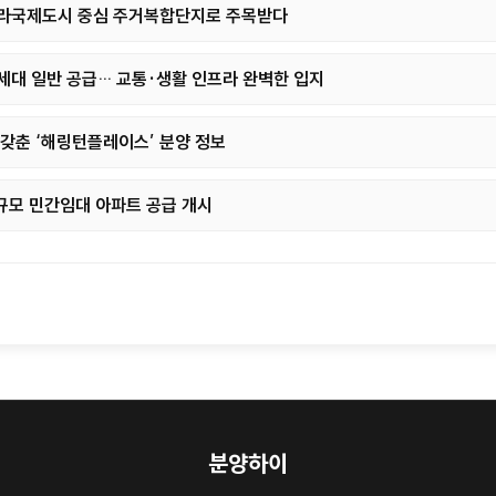
청라국제도시 중심 주거복합단지로 주목받다
6세대 일반 공급… 교통·생활 인프라 완벽한 입지
 갖춘 ‘해링턴플레이스’ 분양 정보
 규모 민간임대 아파트 공급 개시
분양하이