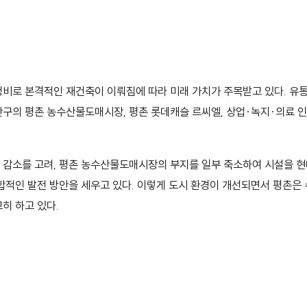
 정비로 본격적인 재건축이 이뤄짐에 따라 미래 가치가 주목받고 있다. 유
구의 평촌 농수산물도매시장, 평촌 롯데캐슬 르씨엘, 상업·녹지·의료 인
감소를 고려, 평촌 농수산물도매시장의 부지를 일부 축소하여 시설을 현
합적인 발전 방안을 세우고 있다. 이렇게 도시 환경이 개선되면서 평촌은
히 하고 있다.