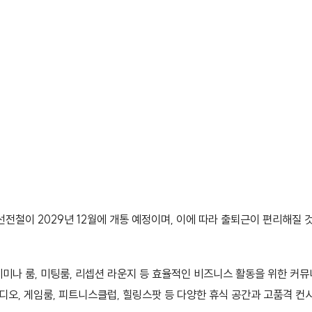
선전철이 2029년 12월에 개통 예정이며, 이에 따라 출퇴근이 편리해질 
미나 룸, 미팅룸, 리셉션 라운지 등 효율적인 비즈니스 활동을 위한 커
튜디오, 게임룸, 피트니스클럽, 힐링스팟 등 다양한 휴식 공간과 고품격 