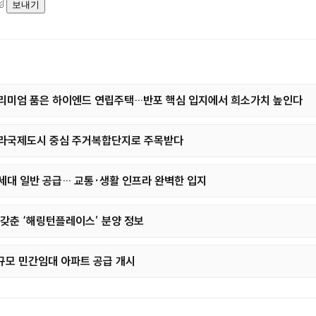
프리미엄 품은 하이엔드 연립주택…반포 핵심 입지에서 희소가치 높인다
청라국제도시 중심 주거복합단지로 주목받다
6세대 일반 공급… 교통·생활 인프라 완벽한 입지
 갖춘 ‘해링턴플레이스’ 분양 정보
 규모 민간임대 아파트 공급 개시