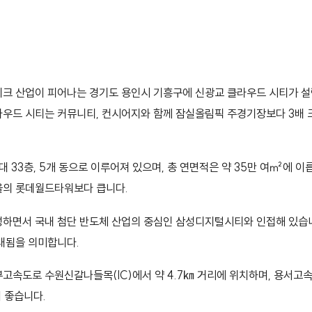
테크 산업이 피어나는 경기도 용인시 기흥구에 신광교 클라우드 시티가 
우드 시티는 커뮤니티, 컨시어지와 함께 잠실올림픽 주경기장보다 3배 
최대 33층, 5개 동으로 이루어져 있으며, 총 연면적은 약 35만 여㎡에 이
울의 롯데월드타워보다 큽니다.
성하면서 국내 첨단 반도체 산업의 중심인 삼성디지털시티와 인접해 있습니
대됨을 의미합니다.
고속도로 수원신갈나들목(IC)에서 약 4.7㎞ 거리에 위치하며, 용서고
 좋습니다.