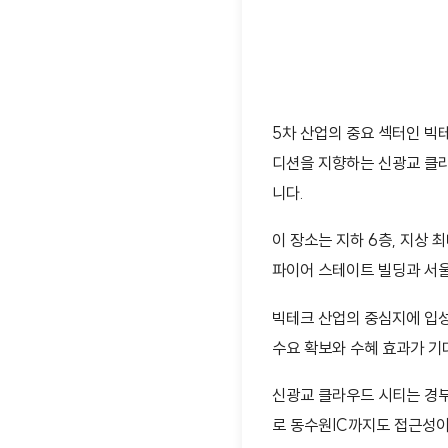
5차 산업의 중요 섹터인 빅
디션을 지향하는 신광교 클라
니다.
이 장소는 지하 6층, 지상 
파이어 스테이트 빌딩과 서
빅테크 산업의 중심지에 입
수요 확보와 수혜 효과가 기
신광교 클라우드 시티는 경부
로 동수원IC까지도 접근성이