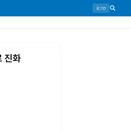
로그인
로 진화