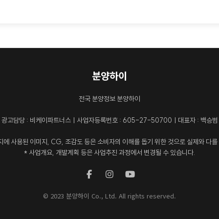
분양하이
전국 분양정보 분양하이
광고담당 : 비케이파트너스ㅣ사업자등록번호 : 605-27-50700ㅣ대표자 : 백승범
지에 사용된 이미지, CG, 조감도 등은 소비자의 이해를 돕기 위한 것으로 실제와 다를
* 사업개요, 개발계획 등은 사업추진 과정에서 변경될 수 있습니다.
© 2023 분양하이 Co., Ltd. All rights reserved.