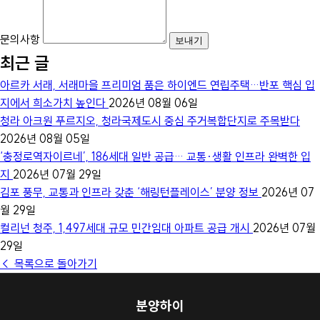
문의사항
최근 글
아르카 서래, 서래마을 프리미엄 품은 하이엔드 연립주택…반포 핵심 입
지에서 희소가치 높인다
2026년 08월 06일
청라 아크원 푸르지오, 청라국제도시 중심 주거복합단지로 주목받다
2026년 08월 05일
‘충정로역자이르네’, 186세대 일반 공급… 교통·생활 인프라 완벽한 입
지
2026년 07월 29일
김포 풍무, 교통과 인프라 갖춘 ‘해링턴플레이스’ 분양 정보
2026년 07
월 29일
컬리넌 청주, 1,497세대 규모 민간임대 아파트 공급 개시
2026년 07월
29일
← 목록으로 돌아가기
분양하이