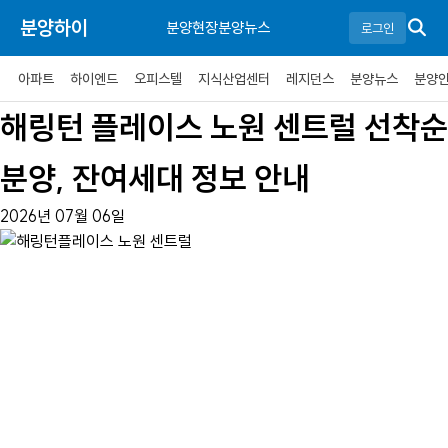
분양하이
분양현장
분양뉴스
로그인
아파트
하이엔드
오피스텔
지식산업센터
레지던스
분양뉴스
분양
해링턴 플레이스 노원 센트럴 선착순
분양, 잔여세대 정보 안내
2026년 07월 06일