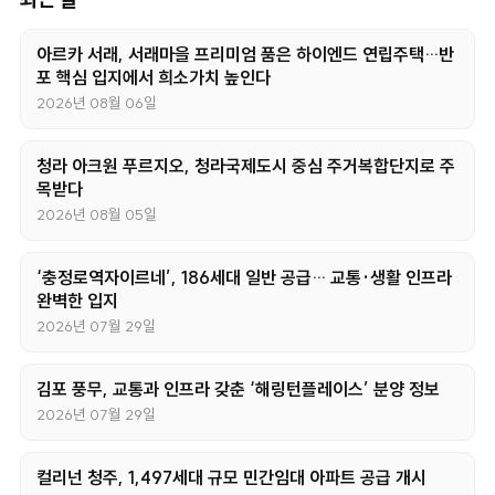
아르카 서래, 서래마을 프리미엄 품은 하이엔드 연립주택…반
포 핵심 입지에서 희소가치 높인다
2026년 08월 06일
청라 아크원 푸르지오, 청라국제도시 중심 주거복합단지로 주
목받다
2026년 08월 05일
‘충정로역자이르네’, 186세대 일반 공급… 교통·생활 인프라
완벽한 입지
2026년 07월 29일
김포 풍무, 교통과 인프라 갖춘 ‘해링턴플레이스’ 분양 정보
2026년 07월 29일
컬리넌 청주, 1,497세대 규모 민간임대 아파트 공급 개시