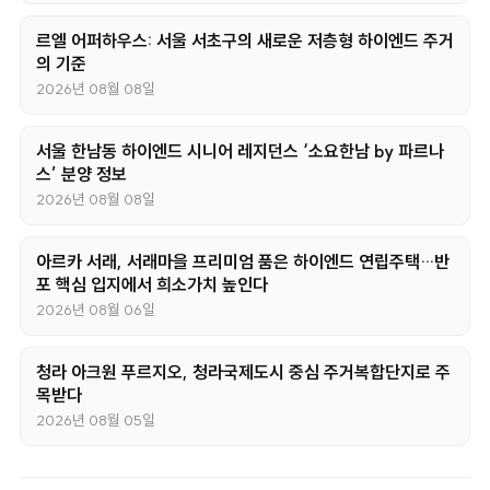
르엘 어퍼하우스: 서울 서초구의 새로운 저층형 하이엔드 주거
의 기준
2026년 08월 08일
서울 한남동 하이엔드 시니어 레지던스 ‘소요한남 by 파르나
스’ 분양 정보
2026년 08월 08일
아르카 서래, 서래마을 프리미엄 품은 하이엔드 연립주택…반
포 핵심 입지에서 희소가치 높인다
2026년 08월 06일
청라 아크원 푸르지오, 청라국제도시 중심 주거복합단지로 주
목받다
2026년 08월 05일