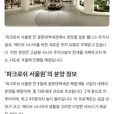
‘파크로쉬 서울원’은 광운대역세권에서 분양을 앞둔 웰니스 주거시
설로, 액티브 시니어를 위한 새로운 주거 모델로 주목받고 있습니
다. 이번 분양은 고급형 시니어 주거시설의 한계를 극복하고자 하
는 시도로, 4월에 진행될 예정입니다.
‘파크로쉬 서울원’의 분양 정보
‘파크로쉬 서울원’은 4월에 광운대역세권 복합개발 사업지 내에서
분양될 예정이며, 총 768세대 규모로 조성됩니다. 2개 동으로 이
루어지며, 최고 49층까지 높이 올라갑니다. 이 프로젝트는 공급 규
모가 크고, 액티브 시니어의 생활을 고려한 다양한 서비스가 제공