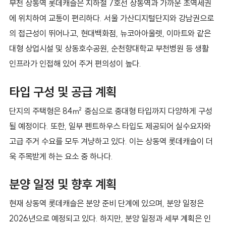
부천 상동역 롯데캐슬은 지하철 7호선 상동역과 가까운 초역세권
에 위치하여 교통이 편리하다. 서울 가산디지털단지와 강남권으로
의 접근성이 뛰어나고, 현대백화점, 뉴코아아울렛, 이마트와 같은
대형 상업시설 및 상동호수공원, 순천향대학교 부천병원 등 생활
인프라가 인접해 있어 주거 편의성이 높다.
타입 구성 및 공급 계획
단지의 주택형은 84㎡ 중심으로 중대형 타입까지 다양하게 구성
될 예정이다. 또한, 일부 펜트하우스 타입도 제공되어 실수요자와
고급 주거 수요를 모두 겨냥하고 있다. 이는 상동역 롯데캐슬이 더
욱 주목받게 하는 요소 중 하나다.
분양 일정 및 향후 계획
현재 상동역 롯데캐슬은 분양 준비 단계에 있으며, 분양 일정은
2026년으로 예정되고 있다. 하지만, 분양 일정과 세부 계획은 인