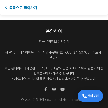
← 목록으로 돌아가기
분양하이
전국 분양정보 분양하이
광고담당 : 비케이파트너스ㅣ사업자등록번호 : 605-27-50700ㅣ대표자 :
백승범
* 본 홈페이지에 사용된 이미지, CG, 조감도 등은 소비자의 이해를 돕기 위한
것으로 실제와 다를 수 있습니다.
* 사업개요, 개발계획 등은 사업추진 과정에서 변경될 수 있습니다.
전화상담
© 2023 분양하이 Co., Ltd. All rights reserved.