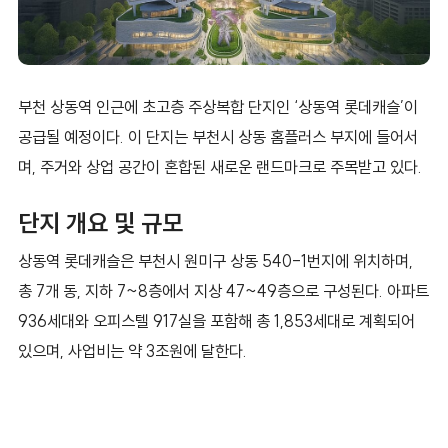
부천 상동역 인근에 초고층 주상복합 단지인 ‘상동역 롯데캐슬’이
공급될 예정이다. 이 단지는 부천시 상동 홈플러스 부지에 들어서
며, 주거와 상업 공간이 혼합된 새로운 랜드마크로 주목받고 있다.
단지 개요 및 규모
상동역 롯데캐슬은 부천시 원미구 상동 540-1번지에 위치하며,
총 7개 동, 지하 7~8층에서 지상 47~49층으로 구성된다. 아파트
936세대와 오피스텔 917실을 포함해 총 1,853세대로 계획되어
있으며, 사업비는 약 3조원에 달한다.