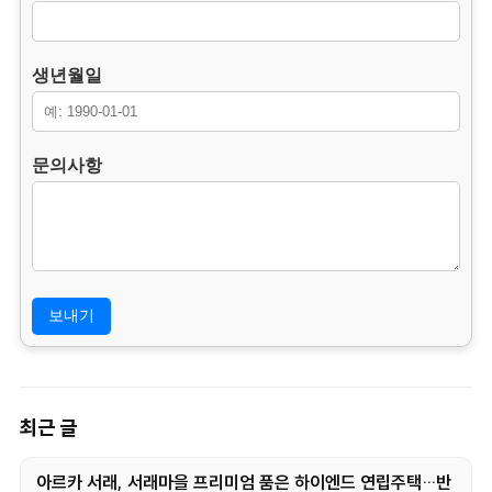
3. 개인정보의 처리 및 보유기간.
본 홈페이지는 개인정보 수집 및 이용목적이 달성된 후에는 해
당 정보를 지체 없이 파기합니다.
생년월일
단, 다음의 정보에 대해서는 아래의 이유로 명시한 기간 동안 보
존합니다.
– 보존 항목 : 이름, 연락처, 생년월일, 문의사항.
문의사항
– 보존 근거 : 소비자의 불만 또는 분쟁처리에 관한 기록.(전자상
거래등에서의 소비자보호에 관한 법률.)
– 보존 기간 : 3년
4. 부동의에 따른 고지사항
위 개인정보 제공에 대해서 부동의할 수 있으나, 이 경우 게시판
의 내용 입력을 할 수 없어 관심고객 등록이 불가능합니다.
최근 글
아르카 서래, 서래마을 프리미엄 품은 하이엔드 연립주택…반