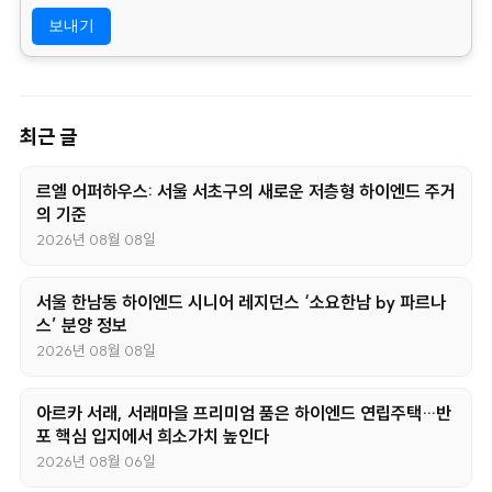
위 개인정보 제공에 대해서 부동의할 수 있으나, 이 경우 게시판
의 내용 입력을 할 수 없어 관심고객 등록이 불가능합니다.
최근 글
르엘 어퍼하우스: 서울 서초구의 새로운 저층형 하이엔드 주거
의 기준
2026년 08월 08일
서울 한남동 하이엔드 시니어 레지던스 ‘소요한남 by 파르나
스’ 분양 정보
2026년 08월 08일
아르카 서래, 서래마을 프리미엄 품은 하이엔드 연립주택…반
포 핵심 입지에서 희소가치 높인다
2026년 08월 06일