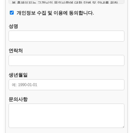
본 홈페이지는 고객님의 문의사항에 대한 답변 및 안내를 위하
여 필요한 최소한의 범위 내에서 개인정보를 수집하고 있습니
개인정보 수집 및 이용에 동의합니다.
다.
성명
2. 수집하는 개인정보의 항목.
– 필수항목 : 이름, 연락처, 생년월일, 문의사항.
– 수집방법 : 웹사이트에 고객이 직접 입력.
연락처
3. 개인정보의 처리 및 보유기간.
본 홈페이지는 개인정보 수집 및 이용목적이 달성된 후에는 해
당 정보를 지체 없이 파기합니다.
생년월일
단, 다음의 정보에 대해서는 아래의 이유로 명시한 기간 동안 보
존합니다.
– 보존 항목 : 이름, 연락처, 생년월일, 문의사항.
문의사항
– 보존 근거 : 소비자의 불만 또는 분쟁처리에 관한 기록.(전자상
거래등에서의 소비자보호에 관한 법률.)
– 보존 기간 : 3년
4. 부동의에 따른 고지사항