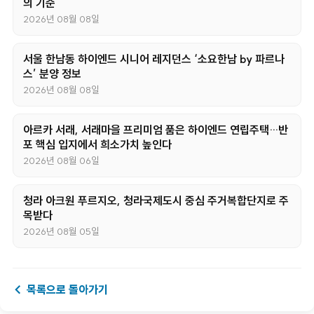
의 기준
2026년 08월 08일
서울 한남동 하이엔드 시니어 레지던스 ‘소요한남 by 파르나
스’ 분양 정보
2026년 08월 08일
아르카 서래, 서래마을 프리미엄 품은 하이엔드 연립주택…반
포 핵심 입지에서 희소가치 높인다
2026년 08월 06일
청라 아크원 푸르지오, 청라국제도시 중심 주거복합단지로 주
목받다
2026년 08월 05일
← 목록으로 돌아가기