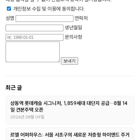
개인정보 수집 및 이용에 동의합니다.
성명
연락처
생년월일
문의사항
최근 글
상동역 롯데캐슬 시그니처, 1,859세대 대단지 공급…8월 14
일 견본주택 오픈
2026년 08월 09일
르엘 어퍼하우스: 서울 서초구의 새로운 저층형 하이엔드 주거